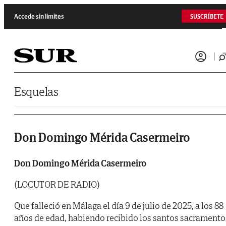
Saltar al contenido
Accede sin límites
SUSCRÍBETE
Esquelas
Don Domingo Mérida Casermeiro
Don Domingo Mérida Casermeiro
(LOCUTOR DE RADIO)
Que falleció en Málaga el día 9 de julio de 2025, a los 88
años de edad, habiendo recibido los santos sacramento