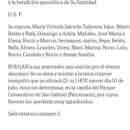
y la bendición apostólica de Su Santidad.
D. E. P.
Su esposa, María Victoria Salcedo Talavera; hijos, Marivi
Belén y Rafa, Domingo y Adela, Malules, José María y
Elena, Rocío y Marcos; hermanos; nietos, Pepe, Belén,
Rafa, Álvaro, Lourdes, Domi, Mavi, Marina, Nono, Lulu,
Rocío, Candela y Rocío y demás familia
RUEGAN a sus amistades una oración por el eterno
descanso de su alma y asistan a la misa córpore
insepulto que se oficiará (D. m.) HOY, jueves día 10 de
julio, hora sin determinar, en la capilla del Parque
Cementerio de San Gabriel (Parcemasa), por cuyos
favores les quedarán muy agradecidos.
Sala velatorio número 5