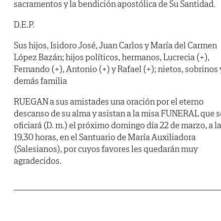
sacramentos y la bendición apostólica de Su Santidad.
D.E.P.
Sus hijos, Isidoro José, Juan Carlos y María del Carmen
López Bazán; hijos políticos, hermanos, Lucrecia (+),
Fernando (+), Antonio (+) y Rafael (+); nietos, sobrinos 
demás familia
RUEGAN a sus amistades una oración por el eterno
descanso de su alma y asistan a la misa FUNERAL que s
oficiará (D. m.) el próximo domingo día 22 de marzo, a l
19,30 horas, en el Santuario de María Auxiliadora
(Salesianos), por cuyos favores les quedarán muy
agradecidos.