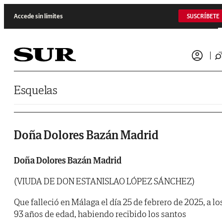
Saltar al contenido
Accede sin límites
SUSCRÍBETE
Esquelas
Doña Dolores Bazán Madrid
Doña Dolores Bazán Madrid
(VIUDA DE DON ESTANISLAO LÓPEZ SÁNCHEZ)
Que falleció en Málaga el día 25 de febrero de 2025, a lo
93 años de edad, habiendo recibido los santos