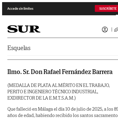
Saltar al contenido
Accede sin límites
SUSCRÍBETE
Esquelas
Ilmo. Sr. Don Rafael Fernández Barrera
(MEDALLA DE PLATA AL MÉRITO EN EL TRABAJO,
PERITO E INGENIERO TÉCNICO INDUSTRIAL,
EXDIRECTOR DE LA E.M.T.S.A.M.)
Que falleció en Málaga el día 10 de julio de 2025, a los 8
años de edad, habiendo recibido los santos sacramento