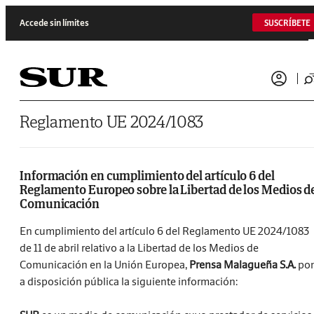
Accede sin límites
SUSCRÍBETE
Reglamento UE 2024/1083
Información en cumplimiento del artículo 6 del
Reglamento Europeo sobre la Libertad de los Medios d
Comunicación
En cumplimiento del artículo 6 del Reglamento UE 2024/1083
de 11 de abril relativo a la Libertad de los Medios de
Comunicación en la Unión Europea,
Prensa Malagueña S.A.
po
a disposición pública la siguiente información: