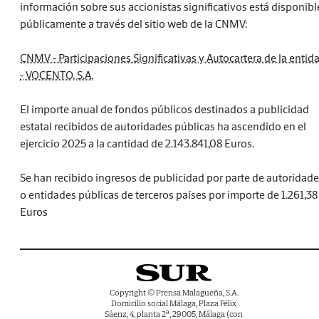
información sobre sus accionistas significativos está disponibl
públicamente a través del sitio web de la CNMV:
CNMV - Participaciones Significativas y Autocartera de la entid
- VOCENTO, S.A.
El importe anual de fondos públicos destinados a publicidad
estatal recibidos de autoridades públicas ha ascendido en el
ejercicio 2025 a la cantidad de 2.143.841,08 Euros.
Se han recibido ingresos de publicidad por parte de autoridad
o entidades públicas de terceros países por importe de 1.261,38
Euros
Copyright © Prensa Malagueña, S.A.
Domicilio social Málaga, Plaza Félix
Sáenz, 4, planta 2ª, 29005, Málaga (con